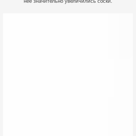
нее значительно увеличились соски.