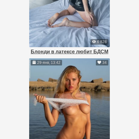
6 828
Блонди в латексе любит БДСМ
29-янв, 13:42
34