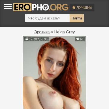
ЛУЧШИЕ
Найти
Эротика
» Helga Grey
17-фев, 21:15
61