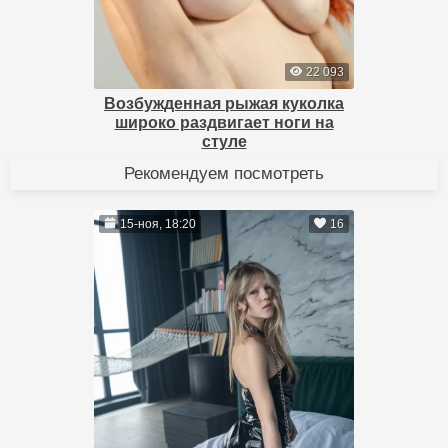
22 093
Возбужденная рыжая куколка
широко раздвигает ноги на
стуле
Рекомендуем посмотреть
15-ноя, 18:20
16