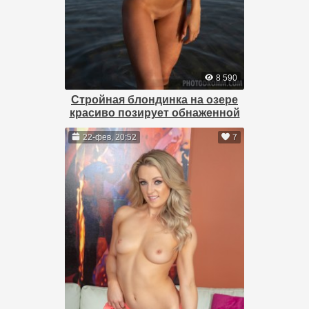
8 590
Стройная блондинка на озере
красиво позирует обнаженной
22-фев, 20:52
7