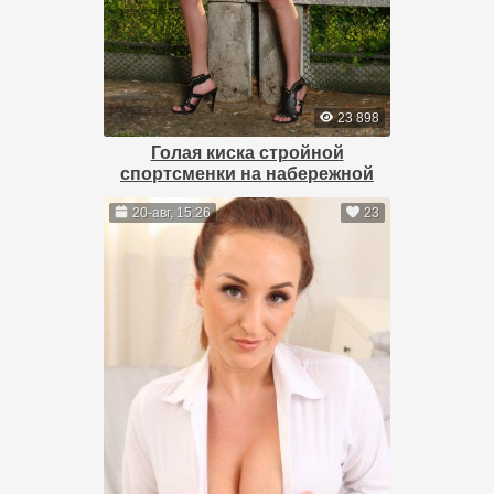
23 898
Голая киска стройной
спортсменки на набережной
20-авг, 15:26
23